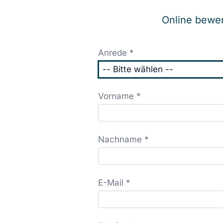
Online bew
Anrede *
Vorname *
Nachname *
E-Mail *