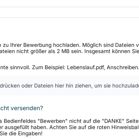
 zu Ihrer Bewerbung hochladen. Möglich sind Dateien vo
Dateien nicht größer als 2 MB sein. Insgesamt können S
te sinnvoll. Zum Beispiel: Lebenslauf.pdf, Anschreiben.
 drücken oder Dateien hier hin ziehen, um sie hochzulad
icht versenden?
 Bedienfeldes "Bewerben" nicht auf die "DANKE" Seite 
elder ausgefüllt haben. Achten Sie auf die roten Hinweisb
Sie die Eingaben!