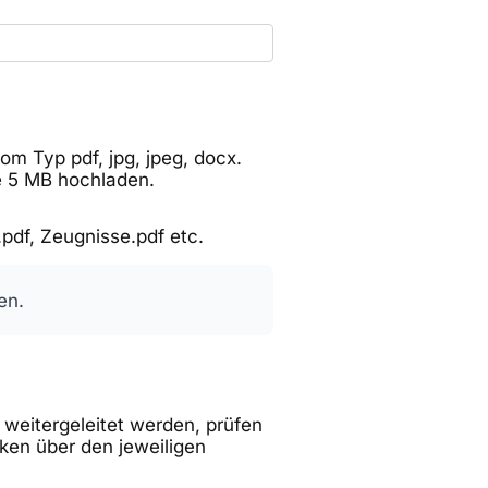
m Typ pdf, jpg, jpeg, docx.
ie 5 MB hochladen.
pdf, Zeugnisse.pdf etc.
en.
weitergeleitet werden, prüfen
alken über den jeweiligen